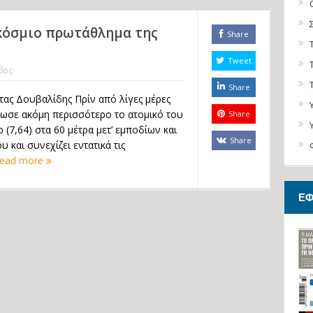
κόσμιο πρωτάθλημα της
Share
Tweet
βος
Share
ας Δουβαλίδης Πρίν από λίγες μέρες
ίωσε ακόμη περισσότερο το ατομικό του
Share
 (7,64) στα 60 μέτρα μετ’ εμποδίων και
Share
υ και συνεχίζει εντατικά τις
ead more
ΕΦ