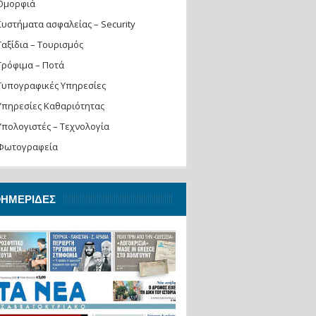
Ομορφιά
Συστήματα ασφαλείας – Security
Ταξίδια – Τουρισμός
Τρόφιμα – Ποτά
Τυπογραφικές Υπηρεσίες
Υπηρεσίες Καθαριότητας
Υπολογιστές – Τεχνολογία
Φωτογραφεία
ΗΜΕΡΊΔΕΣ