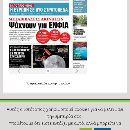
Τα
πρωτοσέλιδα
των
εφημερίδων
Αυτός ο ιστότοπος χρησιμοποιεί cookies για να βελτιώσει
την εμπειρία σας.
Υποθέτουμε ότι είστε εντάξει με αυτό, αλλά μπορείτε να
2019 Indrama.gr
Πολιτική Cookies - Απορρήτου & συμμόρφωση
GDPR