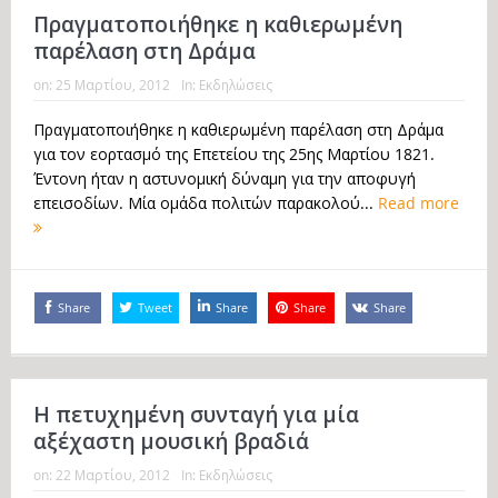
Πραγματοποιήθηκε η καθιερωμένη
παρέλαση στη Δράμα
on:
25 Μαρτίου, 2012
In:
Εκδηλώσεις
Πραγματοποιήθηκε η καθιερωμένη παρέλαση στη Δράμα
για τον εορτασμό της Επετείου της 25ης Μαρτίου 1821.
Έντονη ήταν η αστυνομική δύναμη για την αποφυγή
επεισοδίων. Μία ομάδα πολιτών παρακολού...
Read more
Share
Tweet
Share
Share
Share
Η πετυχημένη συνταγή για μία
αξέχαστη μουσική βραδιά
on:
22 Μαρτίου, 2012
In:
Εκδηλώσεις