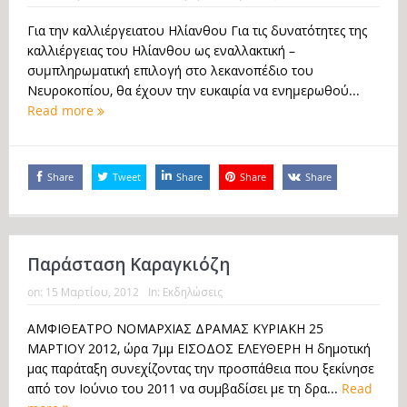
Για την καλλιέργειατου Ηλίανθου Για τις δυνατότητες της
καλλιέργειας του Ηλίανθου ως εναλλακτική –
συµπληρωµατική επιλογή στο λεκανοπέδιο του
Νευροκοπίου, θα έχουν την ευκαιρία να ενηµερωθού...
Read more
Share
Tweet
Share
Share
Share
Παράσταση Καραγκιόζη
on:
15 Μαρτίου, 2012
In:
Εκδηλώσεις
ΑΜΦΙΘΕΑΤΡΟ ΝΟΜΑΡΧΙΑΣ ΔΡΑΜΑΣ ΚΥΡΙΑΚΗ 25
ΜΑΡΤΙΟΥ 2012, ώρα 7μμ ΕΙΣΟΔΟΣ ΕΛΕΥΘΕΡΗ Η δημοτική
μας παράταξη συνεχίζοντας την προσπάθεια που ξεκίνησε
από τον Ιούνιο του 2011 να συμβαδίσει με τη δρα...
Read