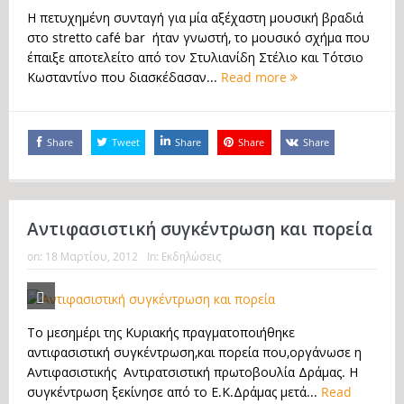
Η πετυχημένη συνταγή για μία αξέχαστη μουσική βραδιά
στο stretto café bar ήταν γνωστή, το μουσικό σχήμα που
έπαιξε αποτελείτο από τον Στυλιανίδη Στέλιο και Τότσιο
Κωσταντίνο που διασκέδασαν...
Read more
Share
Tweet
Share
Share
Share
Αντιφασιστική συγκέντρωση και πορεία
on:
18 Μαρτίου, 2012
In:
Εκδηλώσεις
Το μεσημέρι της Κυριακής πραγματοποιήθηκε
αντιφασιστική συγκέντρωση,και πορεία που,οργάνωσε η
Αντιφασιστικής Αντιρατσιστική πρωτοβουλία Δράμας. Η
συγκέντρωση ξεκίνησε από το Ε.Κ.Δράμας μετά...
Read