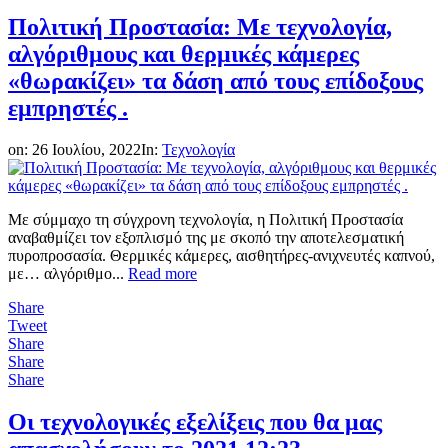
Πολιτική Προστασία: Με τεχνολογία,
αλγόριθμους και θερμικές κάμερες
«θωρακίζει» τα δάση από τους επίδοξους
εμπρηστές .
on:
26 Ιουλίου, 2022
In:
Τεχνολογία
Με σύμμαχο τη σύγχρονη τεχνολογία, η Πολιτική Προστασία
αναβαθμίζει τον εξοπλισμό της με σκοπό την αποτελεσματική
πυροπροσασία. Θερμικές κάμερες, αισθητήρες-ανιχνευτές καπνού,
με… αλγόριθμο...
Read more
Share
Tweet
Share
Share
Share
Oι τεχνολογικές εξελίξεις που θα μας