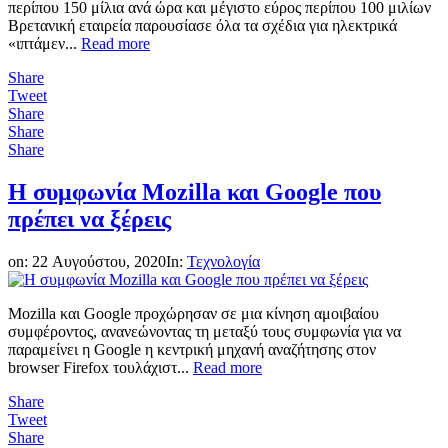
περίπου 150 μίλια ανά ώρα και μέγιστο εύρος περίπου 100 μιλίων
Βρετανική εταιρεία παρουσίασε όλα τα σχέδια για ηλεκτρικά
«ιπτάμεν...
Read more
Share
Tweet
Share
Share
Share
Η συμφωνία Mozilla και Google που
πρέπει να ξέρεις
on:
22 Αυγούστου, 2020
In:
Τεχνολογία
Mozilla και Google προχώρησαν σε μια κίνηση αμοιβαίου
συμφέροντος, ανανεώνοντας τη μεταξύ τους συμφωνία για να
παραμείνει η Google η κεντρική μηχανή αναζήτησης στον
browser Firefox τουλάχιστ...
Read more
Share
Tweet
Share