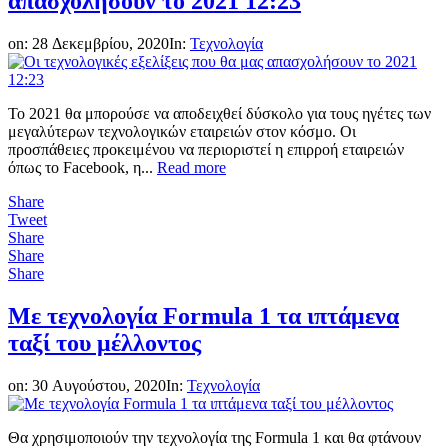
απασχολήσουν το 2021 12:23
on:
28 Δεκεμβρίου, 2020
In:
Τεχνολογία
To 2021 θα μπορούσε να αποδειχθεί δύσκολο για τους ηγέτες των
μεγαλύτερων τεχνολογικών εταιρειών στον κόσμο. Οι
προσπάθειες προκειμένου να περιοριστεί η επιρροή εταιρειών
όπως το Facebook, η...
Read more
Share
Tweet
Share
Share
Share
Με τεχνολογία Formula 1 τα ιπτάμενα
ταξί του μέλλοντος
on:
30 Αυγούστου, 2020
In:
Τεχνολογία
Θα χρησιμοποιούν την τεχνολογία της Formula 1 και θα φτάνουν