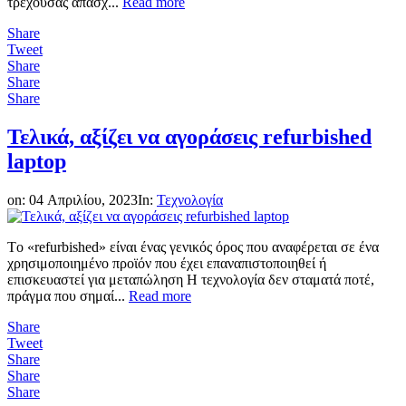
τρέχουσας απασχ...
Read more
Share
Tweet
Share
Share
Share
Τελικά, αξίζει να αγοράσεις refurbished
laptop
on:
04 Απριλίου, 2023
In:
Τεχνολογία
Tο «refurbished» είναι ένας γενικός όρος που αναφέρεται σε ένα
χρησιμοποιημένο προϊόν που έχει επαναπιστοποιηθεί ή
επισκευαστεί για μεταπώληση Η τεχνολογία δεν σταματά ποτέ,
πράγμα που σημαί...
Read more
Share
Tweet
Share
Share
Share