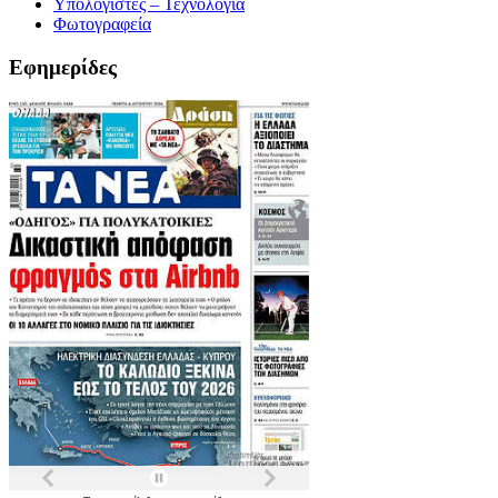
Υπολογιστές – Τεχνολογία
Φωτογραφεία
Εφημερίδες