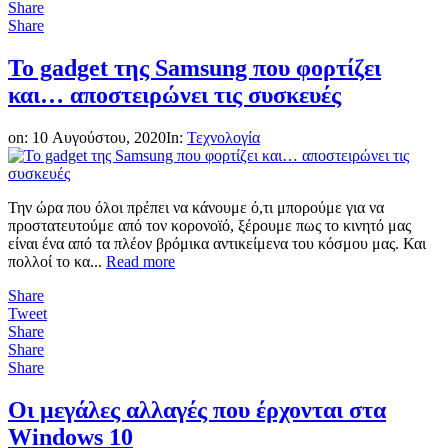
Share
Share
Το gadget της Samsung που φορτίζει
και… αποστειρώνει τις συσκευές
on:
10 Αυγούστου, 2020
In:
Τεχνολογία
Την ώρα που όλοι πρέπει να κάνουμε ό,τι μπορούμε για να
προστατευτούμε από τον κορονοϊό, ξέρουμε πως το κινητό μας
είναι ένα από τα πλέον βρόμικα αντικείμενα του κόσμου μας. Και
πολλοί το κα...
Read more
Share
Tweet
Share
Share
Share
Οι μεγάλες αλλαγές που έρχονται στα
Windows 10