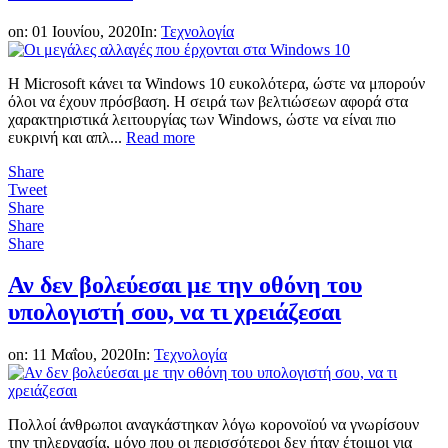
on:
01 Ιουνίου, 2020
In:
Τεχνολογία
Η Microsoft κάνει τα Windows 10 ευκολότερα, ώστε να μπορούν
όλοι να έχουν πρόσβαση. Η σειρά των βελτιώσεων αφορά στα
χαρακτηριστικά λειτουργίας των Windows, ώστε να είναι πιο
ευκρινή και απλ...
Read more
Share
Tweet
Share
Share
Share
Αν δεν βολεύεσαι με την οθόνη του
υπολογιστή σου, να τι χρειάζεσαι
on:
11 Μαΐου, 2020
In:
Τεχνολογία
Πολλοί άνθρωποι αναγκάστηκαν λόγω κορονοϊού να γνωρίσουν
την τηλεργασία, μόνο που οι περισσότεροι δεν ήταν έτοιμοι για