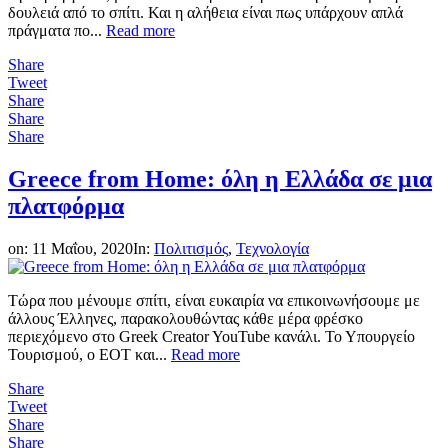
δουλειά από το σπίτι. Και η αλήθεια είναι πως υπάρχουν απλά
πράγματα πο...
Read more
Share
Tweet
Share
Share
Share
Greece from Home: όλη η Ελλάδα σε μια
πλατφόρμα
on:
11 Μαΐου, 2020
In:
Πολιτισμός
,
Τεχνολογία
Τώρα που μένουμε σπίτι, είναι ευκαιρία να επικοινωνήσουμε με
άλλους Έλληνες, παρακολουθώντας κάθε μέρα φρέσκο
περιεχόμενο στο Greek Creator YouTube κανάλι. Το Υπουργείο
Τουρισμού, ο ΕΟΤ και...
Read more
Share
Tweet
Share
Share