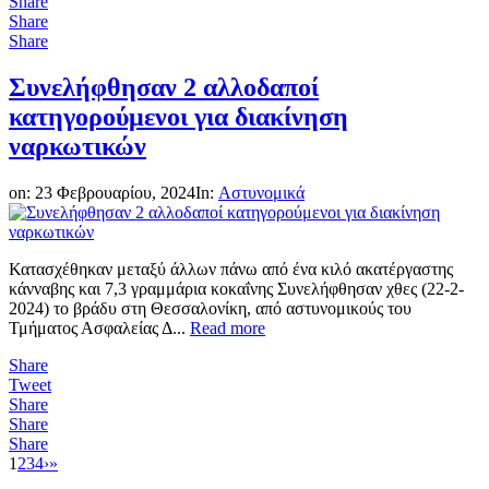
Share
Share
Share
Συνελήφθησαν 2 αλλοδαποί
κατηγορούμενοι για διακίνηση
ναρκωτικών
on:
23 Φεβρουαρίου, 2024
In:
Αστυνομικά
Κατασχέθηκαν μεταξύ άλλων πάνω από ένα κιλό ακατέργαστης
κάνναβης και 7,3 γραμμάρια κοκαΐνης Συνελήφθησαν χθες (22-2-
2024) το βράδυ στη Θεσσαλονίκη, από αστυνομικούς του
Τμήματος Ασφαλείας Δ...
Read more
Share
Tweet
Share
Share
Share
1
2
3
4
›
»