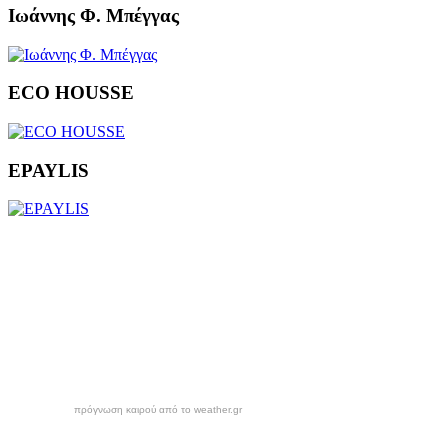
Ιωάννης Φ. Μπέγγας
ECO HOUSSE
EPAYLIS
πρόγνωση καιρού από το weather.gr