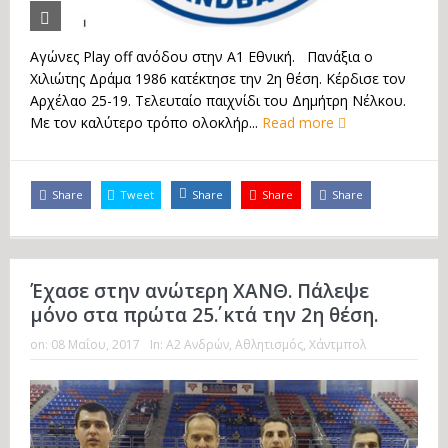
Αγώνες Play off ανόδου στην Α1 Εθνική. Πανάξια ο
Χιλιώτης Δράμα 1986 κατέκτησε την 2η θέση. Κέρδισε τον
Αρχέλαο 25-19. Τελευταίο παιχνίδι του Δημήτρη Νέλκου.
Με τον καλύτερο τρόπο ολοκλήρ...
Read more
Share
Tweet
Share
Share
Share
Έχασε στην ανώτερη ΧΑΝΘ. Πάλεψε
μόνο στα πρώτα 25΄. κτά την 2η θέση.
on:
08 Μαΐου, 2017
In:
Α2 Ανδρών
,
Αθλητισμός
,
Χάντμπολ