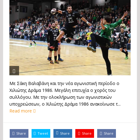
Με Σάκη Βαλαβάνη και την νέα αγωνιστική περίοδο ο
Χιλιώτης Δράμα 1986. Μεγάλη επιτυχία ο χορός του
συλλόγου. Με την ολοκλήρωση των αγωνιστικών
υποχρεώσεων, ο Χιλιώτης Δράμα 1986 ανακοίνωσε τ...
Read more
Share
Tweet
Share
Share
Share