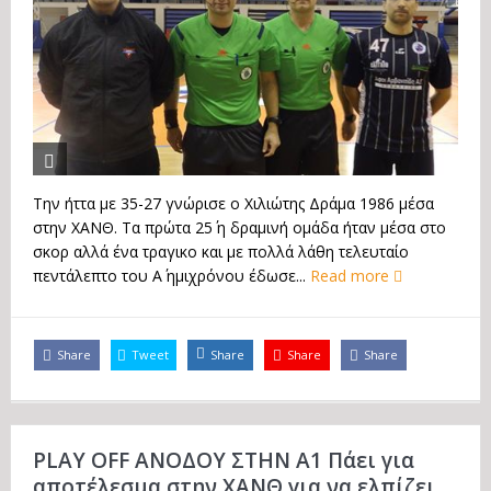
Την ήττα με 35-27 γνώρισε ο Χιλιώτης Δράμα 1986 μέσα
στην ΧΑΝΘ. Τα πρώτα 25΄ η δραμινή ομάδα ήταν μέσα στο
σκορ αλλά ένα τραγικο και με πολλά λάθη τελευταίο
πεντάλεπτο του Α΄ ημιχρόνου έδωσε...
Read more
Share
Tweet
Share
Share
Share
PLAY OFF ΑΝΟΔΟΥ ΣΤΗΝ Α1 Πάει για
αποτέλεσμα στην ΧΑΝΘ για να ελπίζει