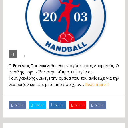
Ο Ευγένιος Τουνγκελίδης θα ενισχύσει τους Δραμινούς. Ο
Βασίλης Τορνικίδης στην Κύπρο. Ο Ευγένιος
Τουνγκελίδης διάλεξε την ομάδα που τον ανέδειξε για την
νέα σαιζόν και έτσι μετά από δύο χρόν...
Read more
Share
Tweet
Share
Share
Share