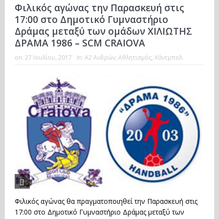
Φιλικός αγώνας την Παρασκευή στις
17:00 στο Δημοτικό Γυμναστήριο
Δράμας μεταξύ των ομάδων ΧΙΛΙΩΤΗΣ
ΔΡΑΜΑ 1986 – SCM CRAIOVA
on:
27 Ιουλίου, 2017
In:
Α2 Ανδρών
,
Αθλητισμός
,
Χάντμπολ
Φιλικός αγώνας θα πραγματοποιηθεί την Παρασκευή στις
17:00 στο Δημοτικό Γυμναστήριο Δράμας μεταξύ των