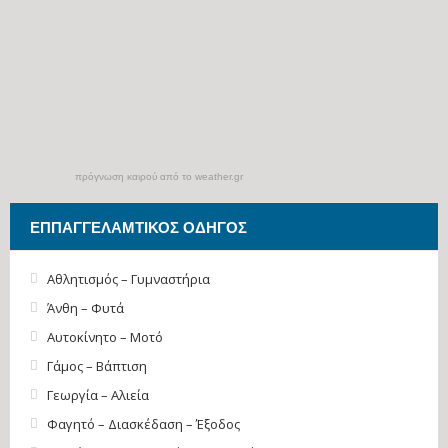
πρόγνωση καιρού από το weather.gr
ΕΠΠΑΓΓΕΛΑΜΤΙΚΌΣ ΟΔΗΓΌΣ
Αθλητισμός – Γυμναστήρια
Άνθη – Φυτά
Αυτοκίνητο – Μοτό
Γάμος – Βάπτιση
Γεωργία – Αλιεία
Φαγητό – Διασκέδαση – Έξοδος