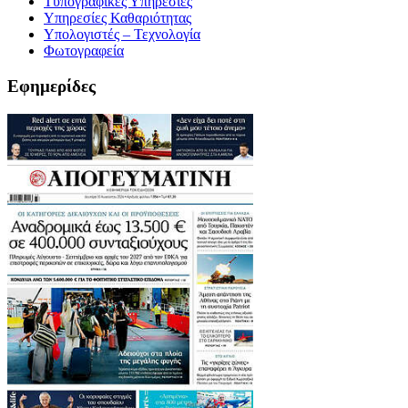
Τυπογραφικές Υπηρεσίες
Υπηρεσίες Καθαριότητας
Υπολογιστές – Τεχνολογία
Φωτογραφεία
Εφημερίδες