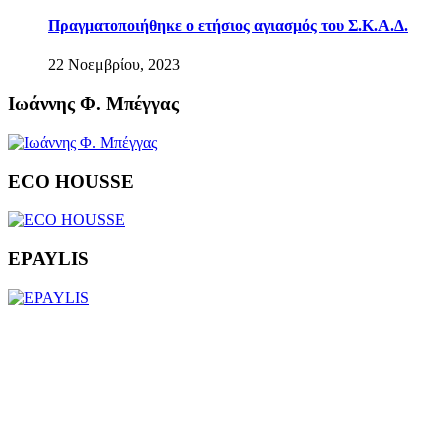
Πραγματοποιήθηκε ο ετήσιος αγιασμός του Σ.Κ.Α.Δ.
22 Νοεμβρίου, 2023
Ιωάννης Φ. Μπέγγας
ECO HOUSSE
EPAYLIS