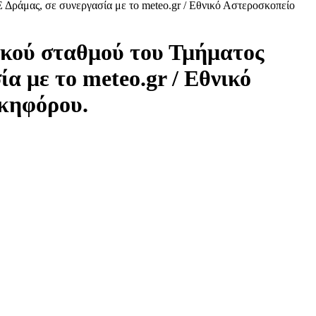
ικού σταθμού του Τμήματος
α με το meteo.gr / Εθνικό
ικηφόρου.