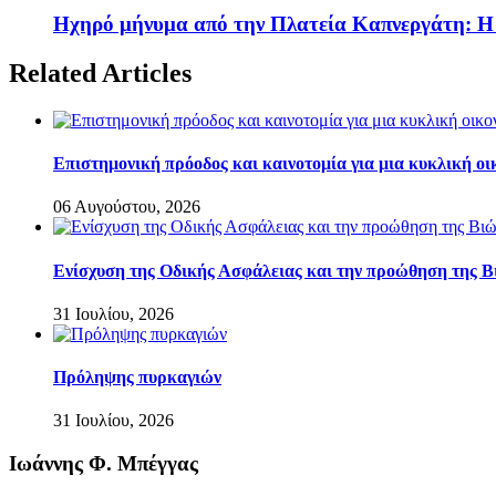
Ηχηρό μήνυμα από την Πλατεία Καπνεργάτη: Η
Related Articles
Επιστημονική πρόοδος και καινοτομία για μια κυκλική οι
06 Αυγούστου, 2026
Eνίσχυση της Οδικής Ασφάλειας και την προώθηση της Β
31 Ιουλίου, 2026
Πρόληψης πυρκαγιών
31 Ιουλίου, 2026
Ιωάννης Φ. Μπέγγας