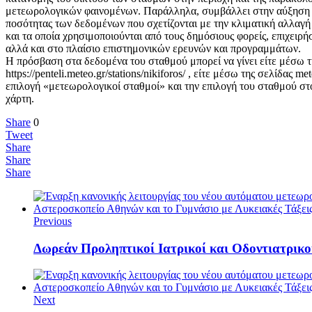
μετεωρολογικών φαινομένων. Παράλληλα, συμβάλλει στην αύξηση τ
ποσότητας των δεδομένων που σχετίζονται με την κλιματική αλλαγή 
και τα οποία χρησιμοποιούνται από τους δημόσιους φορείς, επιχειρήσ
αλλά και στο πλαίσιο επιστημονικών ερευνών και προγραμμάτων.
Η πρόσβαση στα δεδομένα του σταθμού μπορεί να γίνει είτε μέσω τ
https://penteli.meteo.gr/stations/nikiforos/ , είτε μέσω της σελίδας me
επιλογή «μετεωρολογικοί σταθμοί» και την επιλογή του σταθμού στ
χάρτη.
Share
0
Tweet
Share
Share
Share
Previous
Δωρεάν Προληπτικοί Ιατρικοί και Οδοντιατρικο
Next