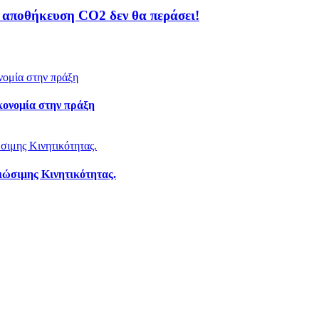
 αποθήκευση CO2 δεν θα περάσει!
κονομία στην πράξη
ιώσιμης Κινητικότητας.