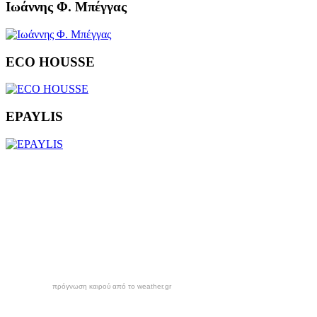
Ιωάννης Φ. Μπέγγας
ECO HOUSSE
EPAYLIS
πρόγνωση καιρού από το weather.gr