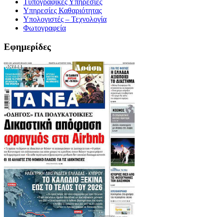
Τυπογραφικές Υπηρεσίες
Υπηρεσίες Καθαριότητας
Υπολογιστές – Τεχνολογία
Φωτογραφεία
Εφημερίδες