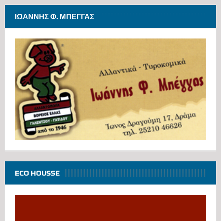
ΙΩΆΝΝΗΣ Φ. ΜΠΈΓΓΑΣ
ECO HOUSSE