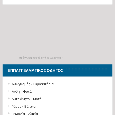
πρόγνωση καιρού από το weather.gr
ΕΠΠΑΓΓΕΛΑΜΤΙΚΌΣ ΟΔΗΓΌΣ
Αθλητισμός – Γυμναστήρια
Άνθη – Φυτά
Αυτοκίνητο – Μοτό
Γάμος – Βάπτιση
Γεωργία – Αλιεία