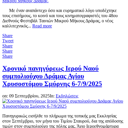
Mε έναν αναπάντεχο όσο και ευρηματικό λόγο υποδέχτηκε
τους επισήμους, το κοινό και τους κινηματογραφιστές του 48ου
Διεθνούς Φεστιβάλ Ταινιών Μικρού Μήκους Δράμας, ο νέος
καλλιτεχνικός...
Read more
Share
Tweet
Share
Share
Share
Χρονικό πανηγύρεως Ιερού Ναού
συμπολιούχου Δράμας Αγίου
Χρυσοστόμου Σμύρνης 6-7/9/2025
on:
09 Σεπτεμβρίου, 2025
In:
Εκδηλώσεις
Πανηγυρικώς εισήλθε το πλήρωμα της τοπικής μας Εκκλησίας
στον Σεπτέμβριο, τον μήνα του Τιμίου Σταυρού, δια της απόδοσης
τιμών στον συμπολιούχο της πόλης μας, Άγιο Ιεροεθνομάρτυρα