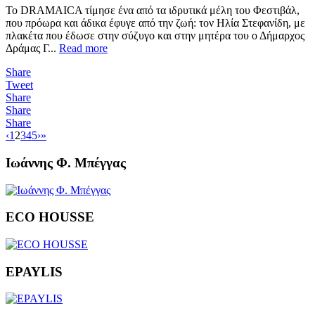
Το DRAMAICA τίμησε ένα από τα ιδρυτικά μέλη του Φεστιβάλ,
που πρόωρα και άδικα έφυγε από την ζωή: τον Ηλία Στεφανίδη, με
πλακέτα που έδωσε στην σύζυγο και στην μητέρα του ο Δήμαρχος
Δράμας Γ...
Read more
Share
Tweet
Share
Share
Share
‹
1
2
3
4
5
›
»
Ιωάννης Φ. Μπέγγας
ECO HOUSSE
EPAYLIS