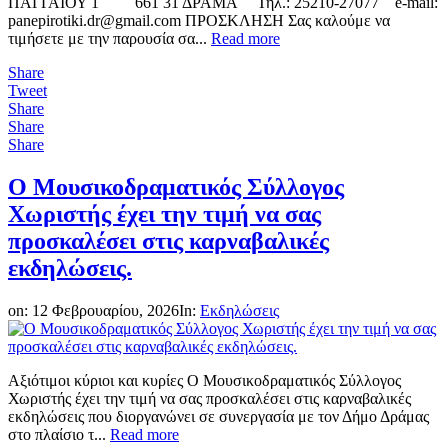
ΠΑΓΓΑΙΟΥ 1 661 31 ΔΡΑΜΑ Τηλ.: 25210-27077 e-mail:
panepirotiki.dr@gmail.com ΠΡΟΣΚΛΗΣΗ Σας καλούμε να
τιμήσετε με την παρουσία σα...
Read more
Share
Tweet
Share
Share
Share
Ο Μουσικοδραματικός Σύλλογος
Χωριστής έχει την τιμή να σας
προσκαλέσει στις καρναβαλικές
εκδηλώσεις.
on:
12 Φεβρουαρίου, 2026
In:
Εκδηλώσεις
Αξιότιμοι κύριοι και κυρίες Ο Μουσικοδραματικός Σύλλογος
Χωριστής έχει την τιμή να σας προσκαλέσει στις καρναβαλικές
εκδηλώσεις που διοργανώνει σε συνεργασία με τον Δήμο Δράμας
στο πλαίσιο τ...
Read more