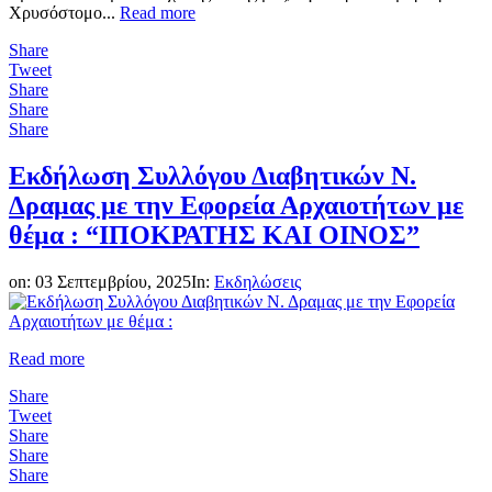
Χρυσόστομο...
Read more
Share
Tweet
Share
Share
Share
Εκδήλωση Συλλόγου Διαβητικών Ν.
Δραμας με την Εφορεία Αρχαιοτήτων με
θέμα : “ΙΠΟΚΡΑΤΗΣ ΚΑΙ ΟΙΝΟΣ”
on:
03 Σεπτεμβρίου, 2025
In:
Εκδηλώσεις
Read more
Share
Tweet
Share
Share
Share