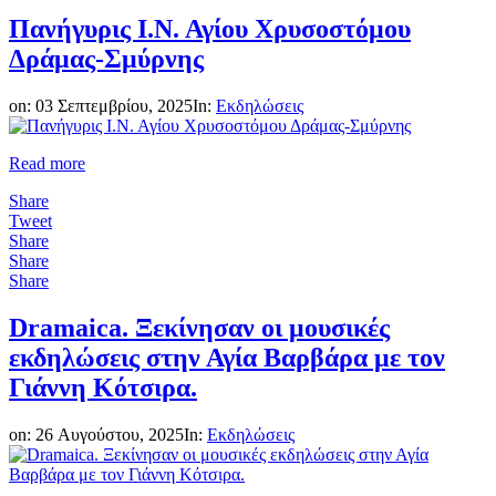
Πανήγυρις Ι.Ν. Αγίου Χρυσοστόμου
Δράμας-Σμύρνης
on:
03 Σεπτεμβρίου, 2025
In:
Εκδηλώσεις
Read more
Share
Tweet
Share
Share
Share
Dramaica. Ξεκίνησαν οι μουσικές
εκδηλώσεις στην Αγία Βαρβάρα με τον
Γιάννη Κότσιρα.
on:
26 Αυγούστου, 2025
In:
Εκδηλώσεις