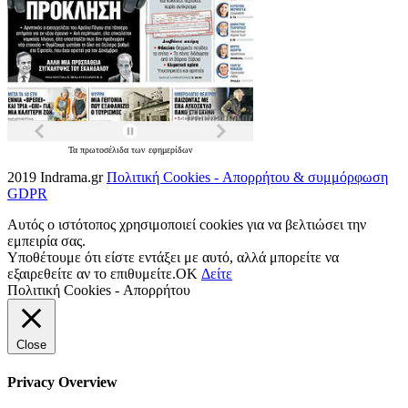
Τα
πρωτοσέλιδα
των
εφημερίδων
2019 Indrama.gr
Πολιτική Cookies - Απορρήτου & συμμόρφωση
GDPR
Αυτός ο ιστότοπος χρησιμοποιεί cookies για να βελτιώσει την
εμπειρία σας.
Υποθέτουμε ότι είστε εντάξει με αυτό, αλλά μπορείτε να
εξαιρεθείτε αν το επιθυμείτε.
OK
Δείτε
Πολιτική Cookies - Απορρήτου
Close
Privacy Overview