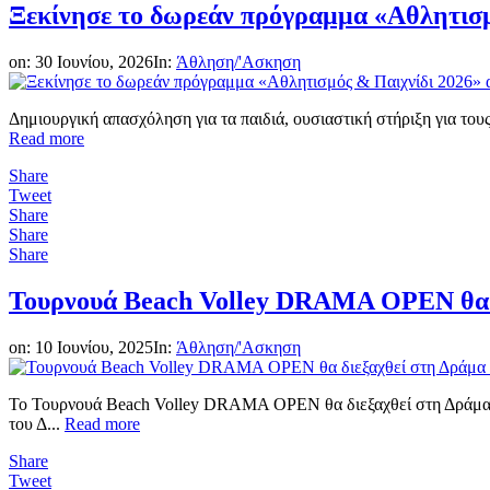
Ξεκίνησε το δωρεάν πρόγραμμα «Αθλητισμ
on:
30 Ιουνίου, 2026
In:
Άθληση/'Ασκηση
Δημιουργική απασχόληση για τα παιδιά, ουσιαστική στήριξη για τους
Read more
Share
Tweet
Share
Share
Share
Τουρνουά Beach Volley DRAMA OPEN θα δι
on:
10 Ιουνίου, 2025
In:
Άθληση/'Ασκηση
To Τουρνουά Beach Volley DRAMA OPEN θα διεξαχθεί στη Δράμα στ
του Δ...
Read more
Share
Tweet