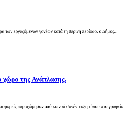
ερα των εργαζόμενων γονέων κατά τη θερινή περίοδο, ο Δήμος...
ο χώρο της Ανάπλασης.
ι φορείς παραχώρησαν από κοινού συνέντευξη τύπου στο γραφείο