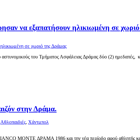
ίρησαν να εξαπατήσουν ηλικιωμένη σε χωριό
 αστυνομικούς του Τμήματος Ασφάλειας Δράμας δύο (2) ημεδαπές, κα
αιζόν στην Δράμα.
,
Αθλοπαιδιές
,
Χάντμπολ
BIANCO MONTE ΔΡΑΜΑ 1986 και την νέα περίοδο αφού αθλητής και σ