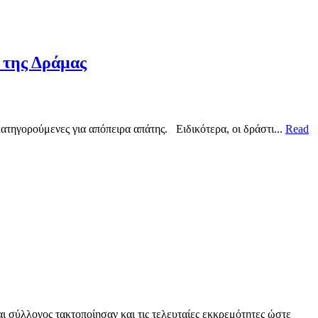
 της Δράμας
τηγορούμενες για απόπειρα απάτης. Ειδικότερα, οι δράστι...
Read
ύλλογος τακτοποίησαν και τις τελευταίες εκκρεμότητες ώστε