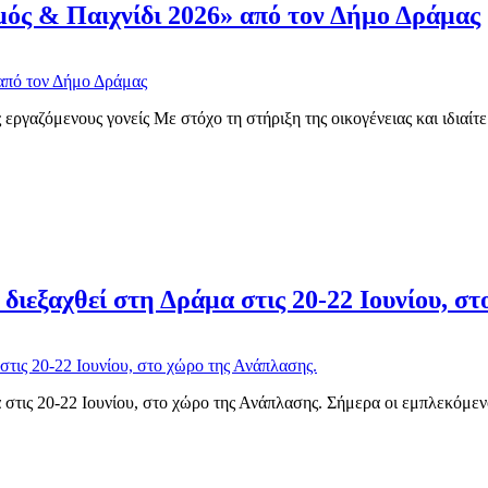
ός & Παιχνίδι 2026» από τον Δήμο Δράμας
 εργαζόμενους γονείς Με στόχο τη στήριξη της οικογένειας και ιδιαίτ
εξαχθεί στη Δράμα στις 20-22 Ιουνίου, στ
ις 20-22 Ιουνίου, στο χώρο της Ανάπλασης. Σήμερα οι εμπλεκόμενο