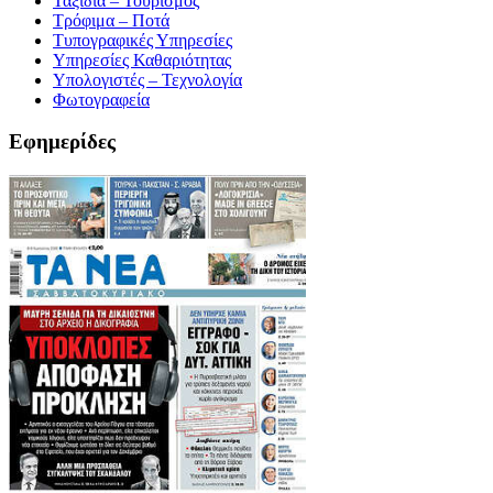
Ταξίδια – Τουρισμός
Τρόφιμα – Ποτά
Τυπογραφικές Υπηρεσίες
Υπηρεσίες Καθαριότητας
Υπολογιστές – Τεχνολογία
Φωτογραφεία
Εφημερίδες