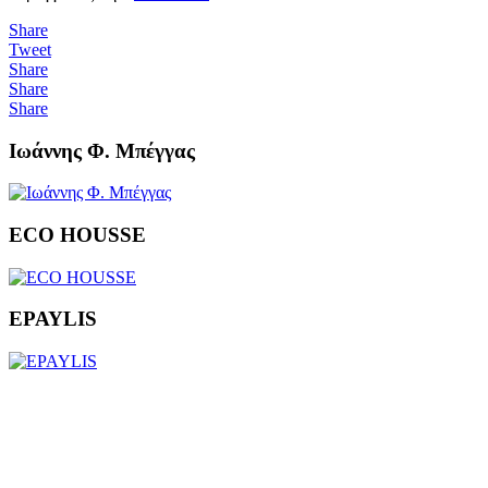
Share
Tweet
Share
Share
Share
Ιωάννης Φ. Μπέγγας
ECO HOUSSE
EPAYLIS