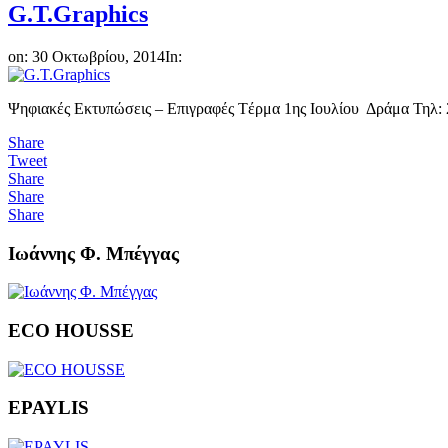
G.T.Graphics
on:
30 Οκτωβρίου, 2014
In:
Ψηφιακές Εκτυπώσεις – Επιγραφές Tέρμα 1ης Ιουλίου Δράμα Τηλ: 
Share
Tweet
Share
Share
Share
Ιωάννης Φ. Μπέγγας
ECO HOUSSE
EPAYLIS