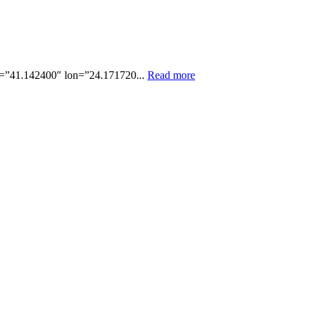
=”41.142400″ lon=”24.171720...
Read more